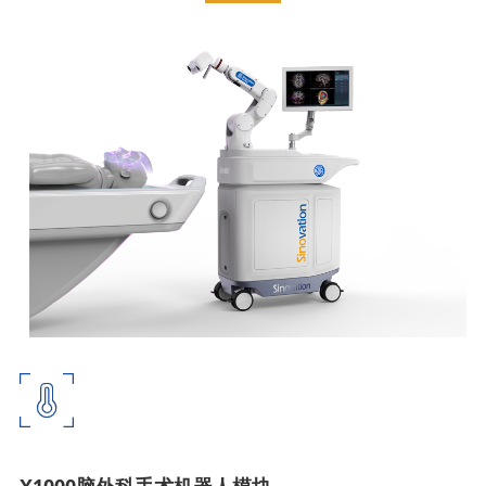
X1000脑外科手术机器人模块