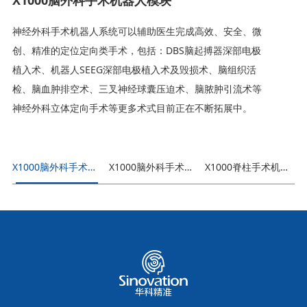
神经外科手术机器人系统可以辅助医生完成高效、安全、微
创、精准的定位定向类手术，包括：DBS脑起搏器深部电极
植入术、机器人SEEG深部电极植入术及毁损术、脑组织活
检、脑血肿排空术、三叉神经球囊压迫术、脑脓肿引流术等
神经外科立体定向手术等更多术式目前正在不断拓展中。
X1000脑外科手术机器人模块
X1000脑外科手术导航模块
X1000脊柱手术机器人模块