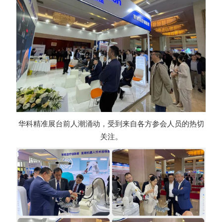
华科精准展台前人潮涌动，受到来自各方参会人员的热切
关注。